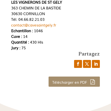
LES VIGNERONS DE ST GELY
363 CHEMIN DE LA BASTIDE
30630 CORNILLON
Tél. 04.66.82.21.03
contact@cavesaintgely.fr
Echantillon :
1046
Cuve :
14
Quantité :
430 Hls
Jury :
75
Partagez
Télécharger en PDF