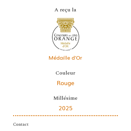
A reçu la
Médaille d'Or
Couleur
Rouge
Millésime
2025
Contact