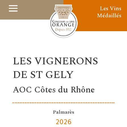
Les Vins
Médaillés
LES VIGNERONS
DE ST GELY
AOC Côtes du Rhône
Palmarès
2026