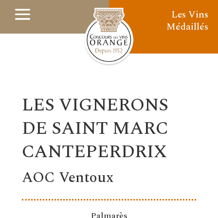
Les Vins
Médaillés
LES VIGNERONS
DE SAINT MARC
CANTEPERDRIX
AOC Ventoux
Palmarès