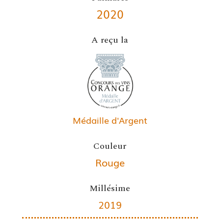
2020
A reçu la
Médaille d'Argent
Couleur
Rouge
Millésime
2019