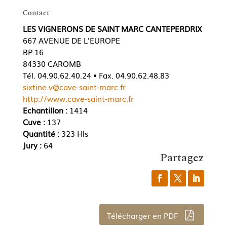
Contact
LES VIGNERONS DE SAINT MARC CANTEPERDRIX
667 AVENUE DE L'EUROPE
BP 16
84330 CAROMB
Tél. 04.90.62.40.24 • Fax. 04.90.62.48.83
sixtine.v@cave-saint-marc.fr
http://www.cave-saint-marc.fr
Echantillon :
1414
Cuve :
137
Quantité :
323 Hls
Jury :
64
Partagez
Télécharger en PDF