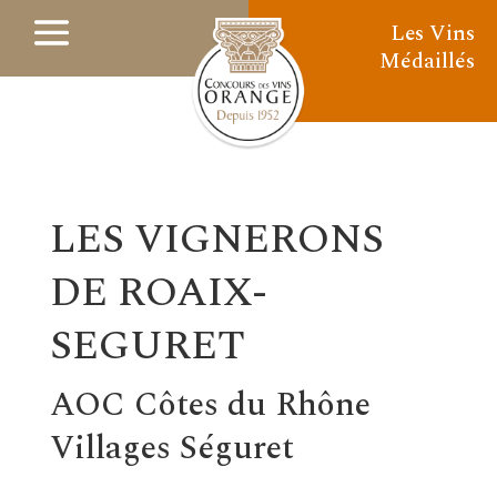
Les Vins
Médaillés
LES VIGNERONS
DE ROAIX-
SEGURET
AOC Côtes du Rhône
Villages Séguret