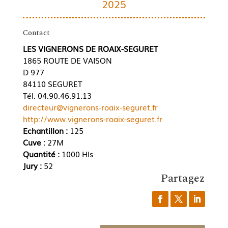
2025
Contact
LES VIGNERONS DE ROAIX-SEGURET
1865 ROUTE DE VAISON
D 977
84110 SEGURET
Tél. 04.90.46.91.13
directeur@vignerons-roaix-seguret.fr
http://www.vignerons-roaix-seguret.fr
Echantillon :
125
Cuve :
27M
Quantité :
1000 Hls
Jury :
52
Partagez