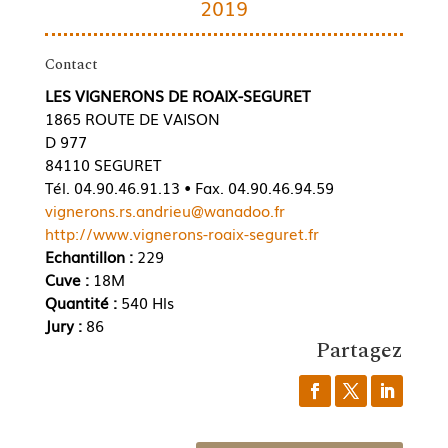
2019
Contact
LES VIGNERONS DE ROAIX-SEGURET
1865 ROUTE DE VAISON
D 977
84110 SEGURET
Tél. 04.90.46.91.13 • Fax. 04.90.46.94.59
vignerons.rs.andrieu@wanadoo.fr
http://www.vignerons-roaix-seguret.fr
Echantillon :
229
Cuve :
18M
Quantité :
540 Hls
Jury :
86
Partagez