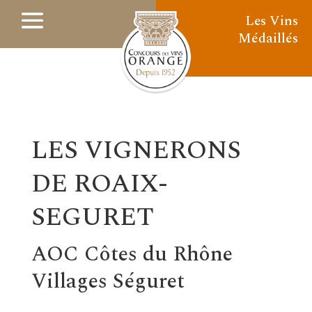
Les Vins
Médaillés
LES VIGNERONS
DE ROAIX-
SEGURET
AOC Côtes du Rhône
Villages Séguret