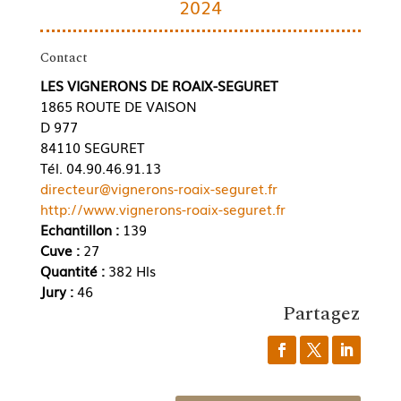
2024
Contact
LES VIGNERONS DE ROAIX-SEGURET
1865 ROUTE DE VAISON
D 977
84110 SEGURET
Tél. 04.90.46.91.13
directeur@vignerons-roaix-seguret.fr
http://www.vignerons-roaix-seguret.fr
Echantillon :
139
Cuve :
27
Quantité :
382 Hls
Jury :
46
Partagez