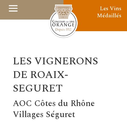
Les Vins
Médaillés
LES VIGNERONS
DE ROAIX-
SEGURET
AOC Côtes du Rhône
Villages Séguret