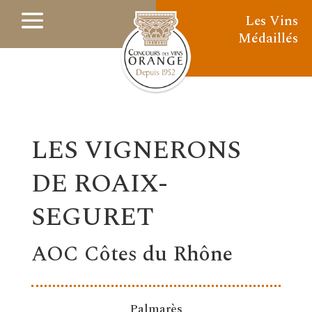
Les Vins
Médaillés
LES VIGNERONS
DE ROAIX-
SEGURET
AOC Côtes du Rhône
Palmarès