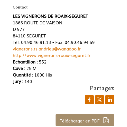
Contact
LES VIGNERONS DE ROAIX-SEGURET
1865 ROUTE DE VAISON
D 977
84110 SEGURET
Tél. 04.90.46.91.13 • Fax. 04.90.46.94.59
vignerons.rs.andrieu@wanadoo.fr
http://www.vignerons-roaix-seguret.fr
Echantillon :
552
Cuve :
25 M
Quantité :
1000 Hls
Jury :
140
Partagez
Télécharger en PDF