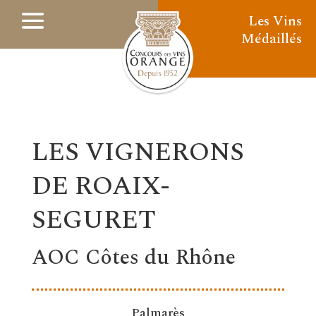
Les Vins
Médaillés
LES VIGNERONS
DE ROAIX-
SEGURET
AOC Côtes du Rhône
Palmarès