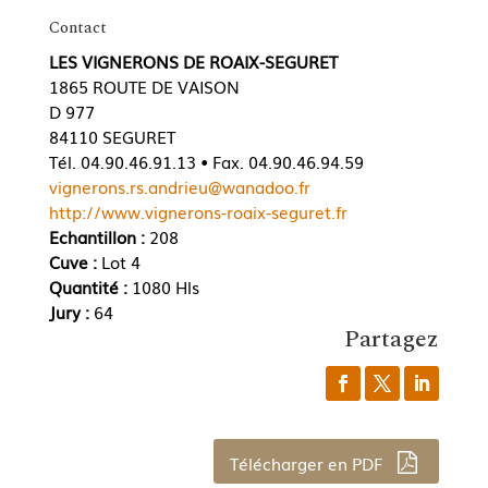
Contact
LES VIGNERONS DE ROAIX-SEGURET
1865 ROUTE DE VAISON
D 977
84110 SEGURET
Tél. 04.90.46.91.13 • Fax. 04.90.46.94.59
vignerons.rs.andrieu@wanadoo.fr
http://www.vignerons-roaix-seguret.fr
Echantillon :
208
Cuve :
Lot 4
Quantité :
1080 Hls
Jury :
64
Partagez
Télécharger en PDF