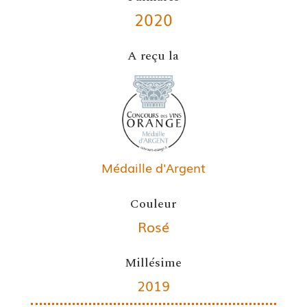
2020
A reçu la
Médaille d'Argent
Couleur
Rosé
Millésime
2019