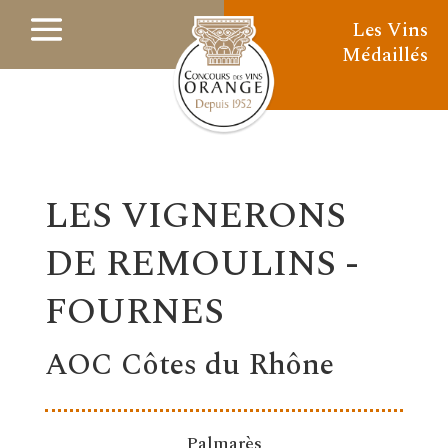
Les Vins
Médaillés
LES VIGNERONS
DE REMOULINS -
FOURNES
AOC Côtes du Rhône
Palmarès