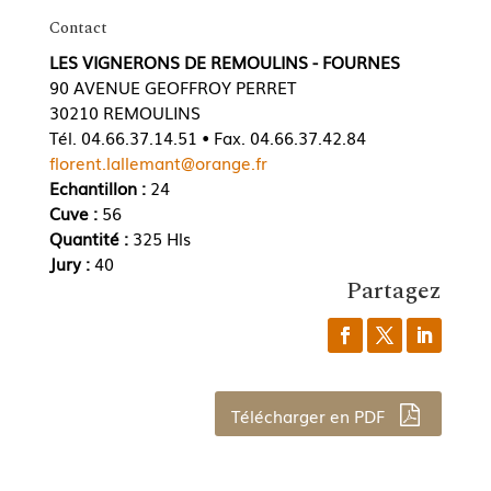
Contact
LES VIGNERONS DE REMOULINS - FOURNES
90 AVENUE GEOFFROY PERRET
30210 REMOULINS
Tél. 04.66.37.14.51 • Fax. 04.66.37.42.84
florent.lallemant@orange.fr
Echantillon :
24
Cuve :
56
Quantité :
325 Hls
Jury :
40
Partagez
Télécharger en PDF