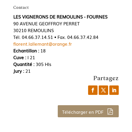
Contact
LES VIGNERONS DE REMOULINS - FOURNES
90 AVENUE GEOFFROY PERRET
30210 REMOULINS
Tél. 04.66.37.14.51 • Fax. 04.66.37.42.84
florent.lallemant@orange.fr
Echantillon :
18
Cuve :
I 21
Quantité :
305 Hls
Jury :
21
Partagez
Télécharger en PDF