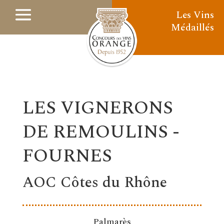
Les Vins
Médaillés
LES VIGNERONS
DE REMOULINS -
FOURNES
AOC Côtes du Rhône
Palmarès