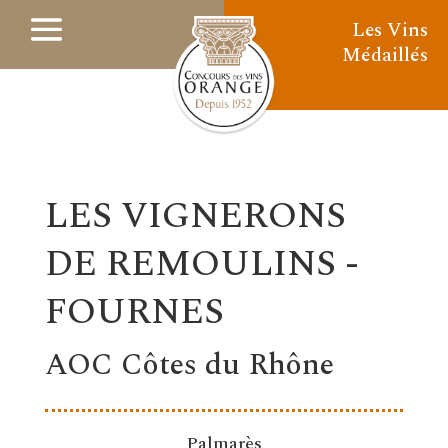
Les Vins
Médaillés
LES VIGNERONS
DE REMOULINS -
FOURNES
AOC Côtes du Rhône
Palmarès