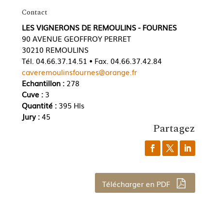
Contact
LES VIGNERONS DE REMOULINS - FOURNES
90 AVENUE GEOFFROY PERRET
30210 REMOULINS
Tél. 04.66.37.14.51 • Fax. 04.66.37.42.84
caveremoulinsfournes@orange.fr
Echantillon :
278
Cuve :
3
Quantité :
395 Hls
Jury :
45
Partagez
Télécharger en PDF