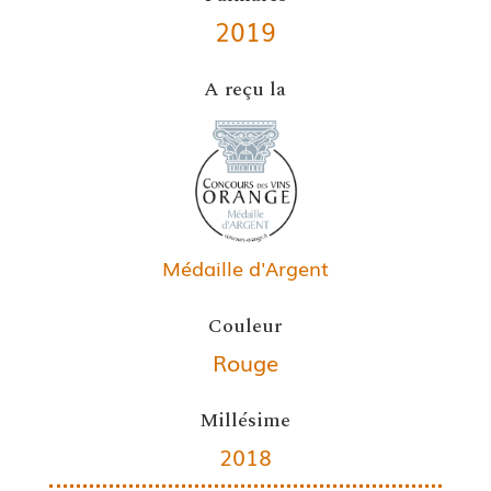
2019
A reçu la
Médaille d'Argent
Couleur
Rouge
Millésime
2018