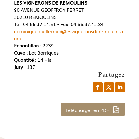
LES VIGNERONS DE REMOULINS
90 AVENUE GEOFFROY PERRET
30210 REMOULINS
Tél. 04.66.37.14.51 • Fax. 04.66.37.42.84
dominique.guillermin@lesvigneronsderemoulins.c
om
Echantillon :
2239
Cuve :
Lot Barriques
Quantité :
14 Hls
Jury :
137
Partagez
Télécharger en PDF