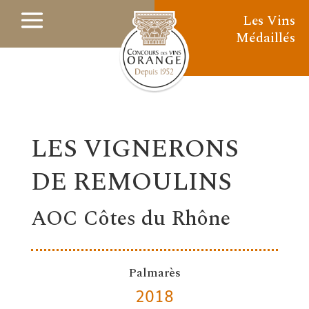
Les Vins
Médaillés
LES VIGNERONS
DE REMOULINS
AOC Côtes du Rhône
Palmarès
2018