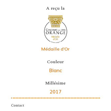
A reçu la
Médaille d'Or
Couleur
Blanc
Millésime
2017
Contact