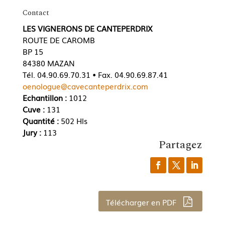
Contact
LES VIGNERONS DE CANTEPERDRIX
ROUTE DE CAROMB
BP 15
84380 MAZAN
Tél. 04.90.69.70.31 • Fax. 04.90.69.87.41
oenologue@cavecanteperdrix.com
Echantillon :
1012
Cuve :
131
Quantité :
502 Hls
Jury :
113
Partagez
Télécharger en PDF