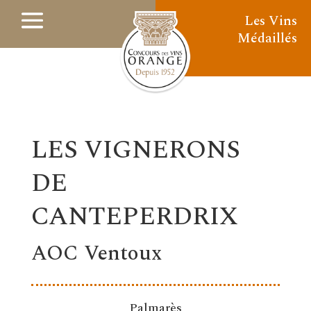
Les Vins
Médaillés
LES VIGNERONS
DE
CANTEPERDRIX
AOC Ventoux
Palmarès