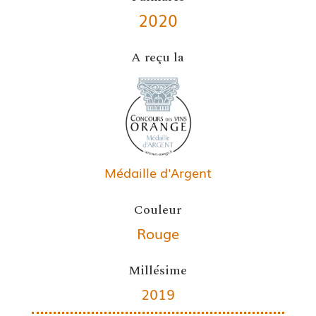
2020
A reçu la
Médaille d'Argent
Couleur
Rouge
Millésime
2019