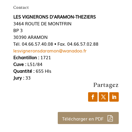
Contact
LES VIGNERONS D'ARAMON-THEZIERS
3464 ROUTE DE MONTFRIN
BP 3
30390 ARAMON
Tél. 04.66.57.40.08 • Fax. 04.66.57.02.88
lesvigneronsdaramon@wanadoo.fr
Echantillon :
1721
Cuve :
L51/84
Quantité :
655 Hls
Jury :
33
Partagez
Télécharger en PDF