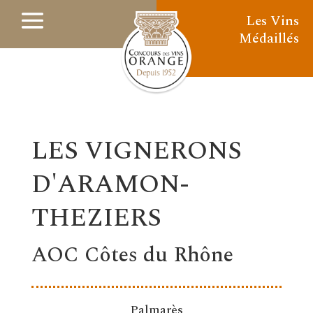
Les Vins
Médaillés
LES VIGNERONS
D'ARAMON-
THEZIERS
AOC Côtes du Rhône
Palmarès