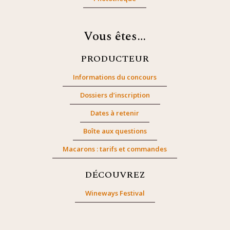
Vous êtes…
PRODUCTEUR
Informations du concours
Dossiers d’inscription
Dates à retenir
Boîte aux questions
Macarons : tarifs et commandes
DÉCOUVREZ
Wineways Festival