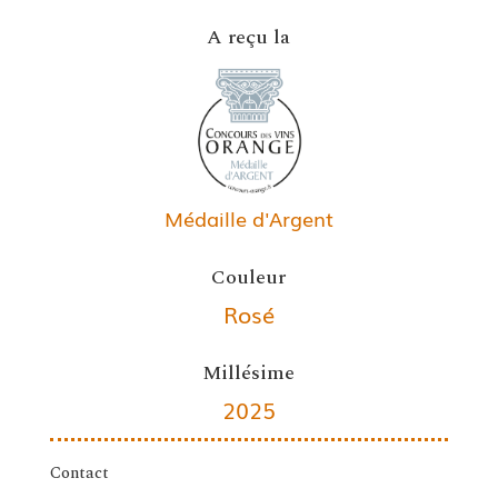
A reçu la
Médaille d'Argent
Couleur
Rosé
Millésime
2025
Contact