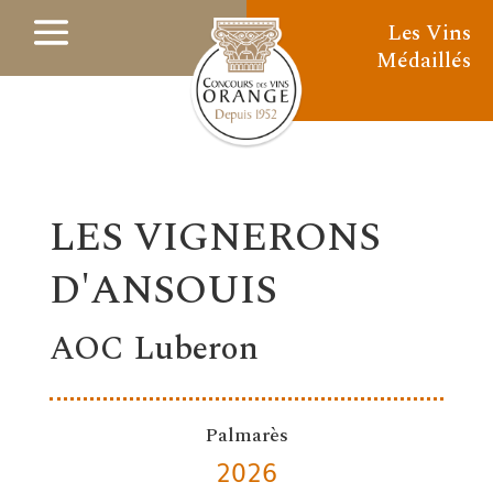
Les Vins
Médaillés
LES VIGNERONS
D'ANSOUIS
AOC Luberon
Palmarès
2026