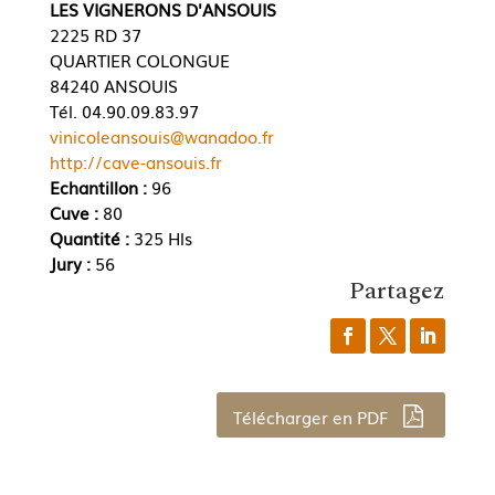
LES VIGNERONS D'ANSOUIS
2225 RD 37
QUARTIER COLONGUE
84240 ANSOUIS
Tél. 04.90.09.83.97
vinicoleansouis@wanadoo.fr
http://cave-ansouis.fr
Echantillon :
96
Cuve :
80
Quantité :
325 Hls
Jury :
56
Partagez
Télécharger en PDF