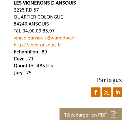
LES VIGNERONS D'ANSOUIS
2225 RD 37
QUARTIER COLONGUE
84240 ANSOUIS
Tél. 04.90.09.83.97
vinicoleansouis@wanadoo.fr
http://cave-ansouis.fr
Echantillon :
89
Cuve :
71
Quantité :
485 Hls
Jury :
75
Partagez
Télécharger en PDF