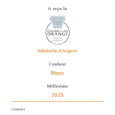
A reçu la
Médaille d'Argent
Couleur
Blanc
Millésime
2025
Contact