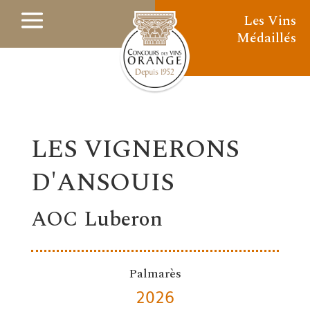
Les Vins
Médaillés
LES VIGNERONS
D'ANSOUIS
AOC Luberon
Palmarès
2026