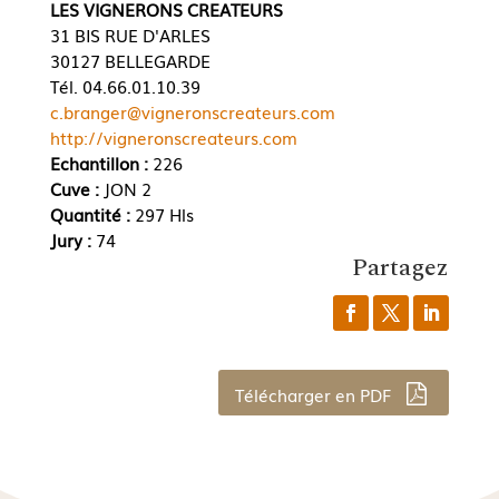
LES VIGNERONS CREATEURS
31 BIS RUE D'ARLES
30127 BELLEGARDE
Tél. 04.66.01.10.39
c.branger@vigneronscreateurs.com
http://vigneronscreateurs.com
Echantillon :
226
Cuve :
JON 2
Quantité :
297 Hls
Jury :
74
Partagez
Télécharger en PDF