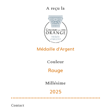
A reçu la
Médaille d'Argent
Couleur
Rouge
Millésime
2025
Contact