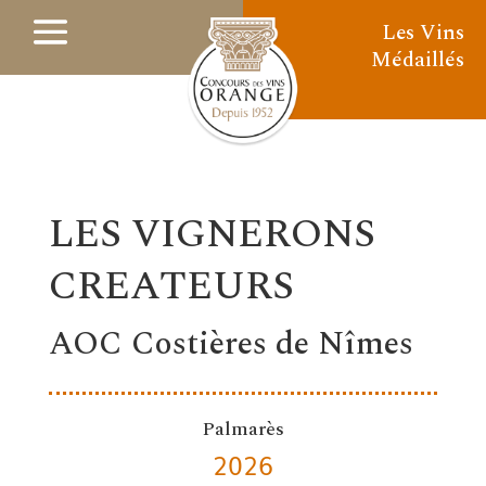
Les Vins
Médaillés
LES VIGNERONS
CREATEURS
AOC Costières de Nîmes
Palmarès
2026