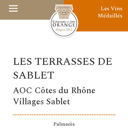
Les Vins
Médaillés
LES TERRASSES DE
SABLET
AOC Côtes du Rhône
Villages Sablet
Palmarès