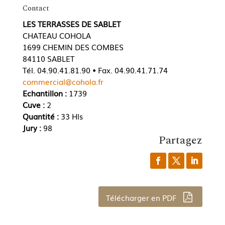
Contact
LES TERRASSES DE SABLET
CHATEAU COHOLA
1699 CHEMIN DES COMBES
84110 SABLET
Tél. 04.90.41.81.90 • Fax. 04.90.41.71.74
commercial@cohola.fr
Echantillon :
1739
Cuve :
2
Quantité :
33 Hls
Jury :
98
Partagez
Télécharger en PDF