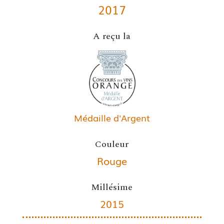
2017
A reçu la
Médaille d'Argent
Couleur
Rouge
Millésime
2015