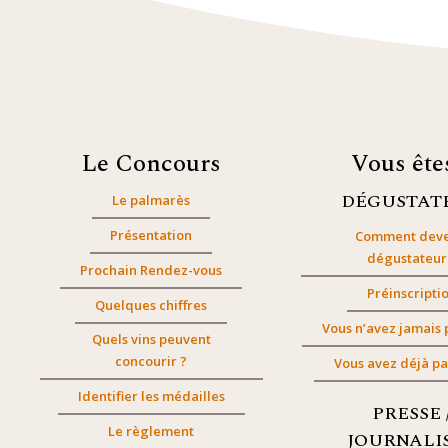
Le Concours
Vous êt
DÉGUSTAT
Le palmarès
Présentation
Comment deve
dégustateur
Prochain Rendez-vous
Préinscripti
Quelques chiffres
Vous n’avez jamais 
Quels vins peuvent
concourir ?
Vous avez déjà pa
Identifier les médailles
PRESSE 
Le règlement
JOURNALI