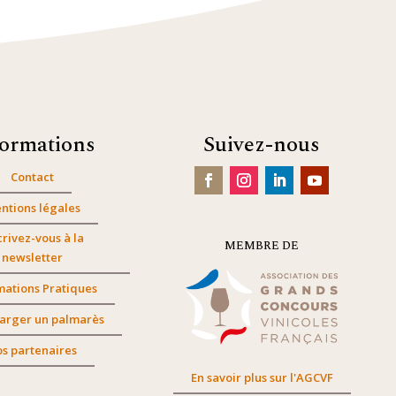
formations
Suivez-nous
Contact
ntions légales
crivez-vous à la
MEMBRE DE
newsletter
mations Pratiques
arger un palmarès
s partenaires
En savoir plus sur l'AGCVF