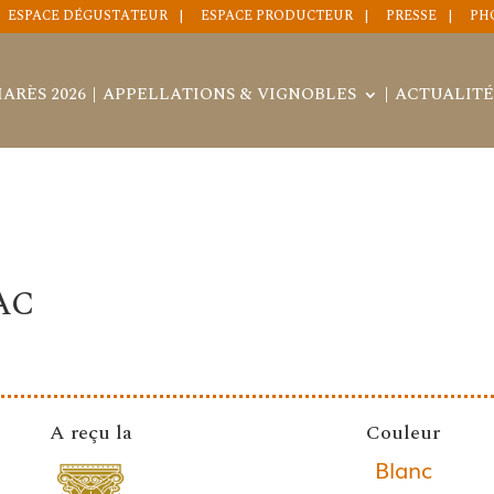
ESPACE DÉGUSTATEUR
ESPACE PRODUCTEUR
PRESSE
PH
ARÈS 2026
APPELLATIONS & VIGNOBLES
ACTUALITÉ
AC
A reçu la
Couleur
Blanc