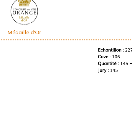
Médaille d'Or
Echantillon :
22
Cuve :
106
Quantité :
145 H
Jury :
145