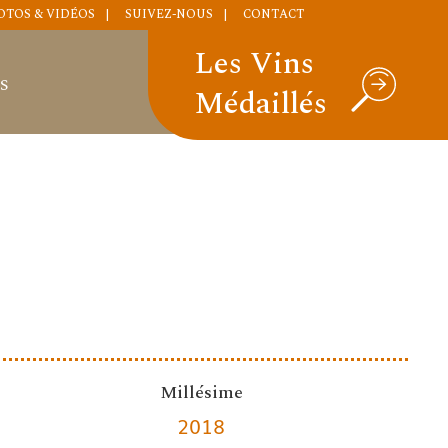
OTOS & VIDÉOS
SUIVEZ-NOUS
CONTACT
Les Vins
S
Médaillés
Millésime
2018