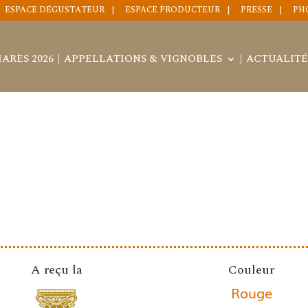
ESPACE DÉGUSTATEUR
ESPACE PRODUCTEUR
PRESSE
PH
ARÈS 2026
APPELLATIONS & VIGNOBLES
ACTUALITÉ
A reçu la
Couleur
Rouge