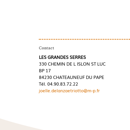
Contact
LES GRANDES SERRES
330 CHEMIN DE L ISLON ST LUC
BP 17
84230 CHATEAUNEUF DU PAPE
Tél. 04.90.83.72.22
joelle.delanzaetriotto@m-p.fr