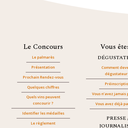
Le Concours
Vous êt
DÉGUSTAT
Le palmarès
Présentation
Comment deve
dégustateur
Prochain Rendez-vous
Préinscripti
Quelques chiffres
Vous n’avez jamais 
Quels vins peuvent
concourir ?
Vous avez déjà pa
Identifier les médailles
PRESSE 
Le règlement
JOURNALI