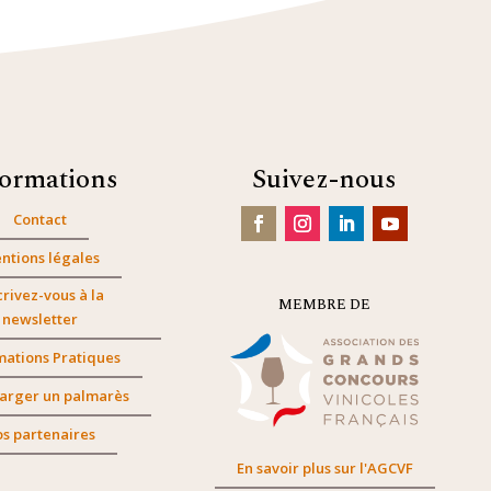
formations
Suivez-nous
Contact
ntions légales
crivez-vous à la
MEMBRE DE
newsletter
mations Pratiques
arger un palmarès
s partenaires
En savoir plus sur l'AGCVF