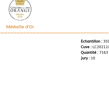
Médaille d'Or
Echantillon :
35
Cuve :
LC20212
Quantité :
7163 
Jury :
10