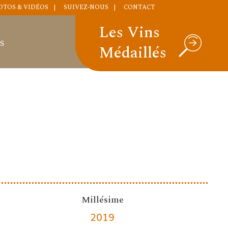
OTOS & VIDÉOS
SUIVEZ-NOUS
CONTACT
Les Vins
S
Médaillés
Millésime
2019