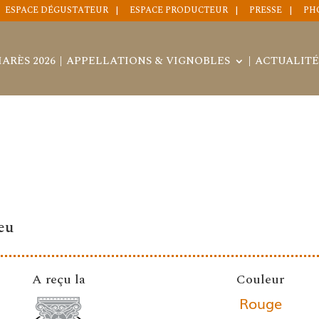
ESPACE DÉGUSTATEUR
ESPACE PRODUCTEUR
PRESSE
PH
ARÈS 2026
APPELLATIONS & VIGNOBLES
ACTUALITÉ
eu
A reçu la
Couleur
Rouge