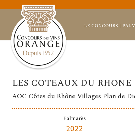
LE CONCOURS
PALM
LES COTEAUX DU RHONE
AOC Côtes du Rhône Villages Plan de Di
Palmarès
2022