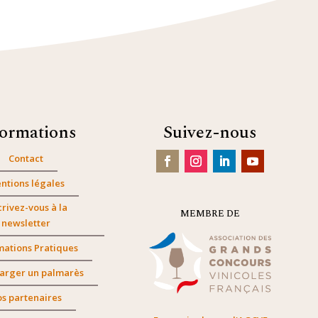
formations
Suivez-nous
Contact
ntions légales
crivez-vous à la
MEMBRE DE
newsletter
mations Pratiques
arger un palmarès
s partenaires