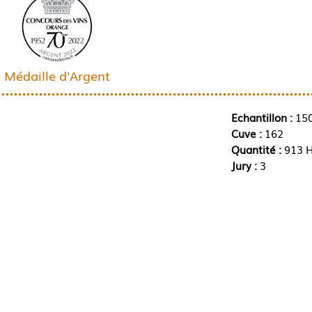
Médaille d'Argent
Echantillon :
15
Cuve :
162
Quantité :
913 H
Jury :
3