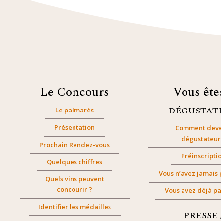
Le Concours
Vous êt
DÉGUSTAT
Le palmarès
Présentation
Comment deve
dégustateur
Prochain Rendez-vous
Préinscripti
Quelques chiffres
Vous n’avez jamais 
Quels vins peuvent
concourir ?
Vous avez déjà pa
Identifier les médailles
PRESSE 