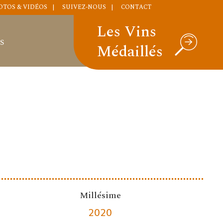
OTOS & VIDÉOS
SUIVEZ-NOUS
CONTACT
Les Vins
S
Médaillés
Millésime
2020