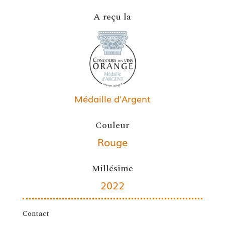
A reçu la
Médaille d'Argent
Couleur
Rouge
Millésime
2022
Contact