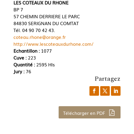
LES COTEAUX DU RHONE
BP 7
57 CHEMIN DERRIERE LE PARC
84830 SERIGNAN DU COMTAT
Tél. 04 90 70 42 43.
coteau.rhone@orange.fr
http://www.lescoteauxdurhone.com/
Echantillon :
1077
Cuve :
223
Quantité :
2595 Hls
Jury :
76
Partagez
Télécharger en PDF