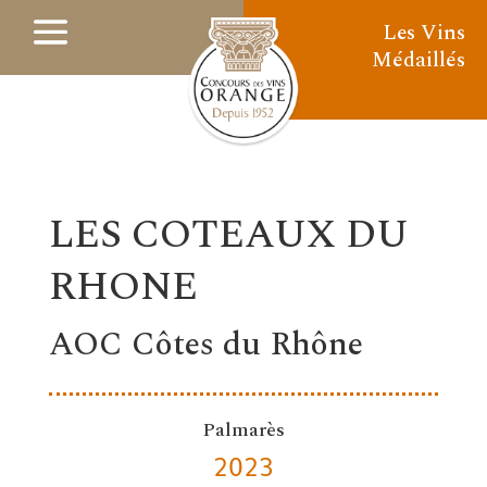
Les Vins
Médaillés
LES COTEAUX DU
RHONE
AOC Côtes du Rhône
Palmarès
2023