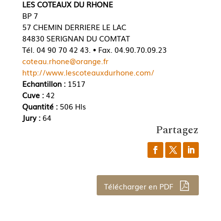
LES COTEAUX DU RHONE
BP 7
57 CHEMIN DERRIERE LE LAC
84830 SERIGNAN DU COMTAT
Tél. 04 90 70 42 43. • Fax. 04.90.70.09.23
coteau.rhone@orange.fr
http://www.lescoteauxdurhone.com/
Echantillon :
1517
Cuve :
42
Quantité :
506 Hls
Jury :
64
Partagez
Télécharger en PDF