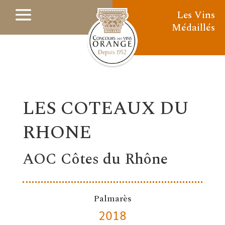
Les Vins
Médaillés
LES COTEAUX DU
RHONE
AOC Côtes du Rhône
Palmarès
2018