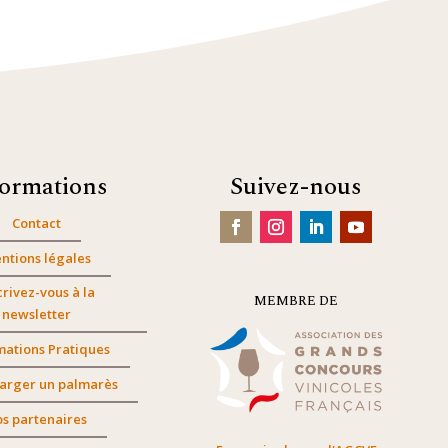
formations
Suivez-nous
Contact
ntions légales
crivez-vous à la
MEMBRE DE
newsletter
mations Pratiques
arger un palmarès
s partenaires