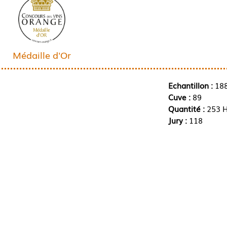
Médaille d'Or
Echantillon :
18
Cuve :
89
Quantité :
253 H
Jury :
118