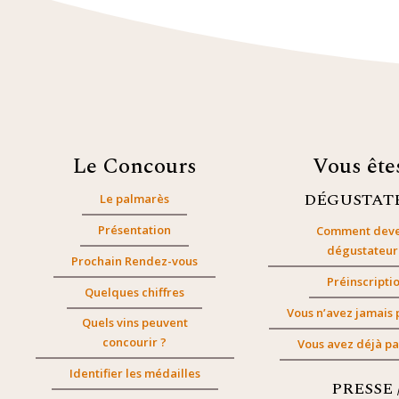
Le Concours
Vous êt
DÉGUSTAT
Le palmarès
Présentation
Comment deve
dégustateur
Prochain Rendez-vous
Préinscripti
Quelques chiffres
Vous n’avez jamais 
Quels vins peuvent
concourir ?
Vous avez déjà pa
Identifier les médailles
PRESSE 