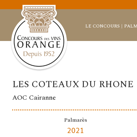
LE CONCOURS
PALM
LES COTEAUX DU RHONE
AOC Cairanne
Palmarès
2021