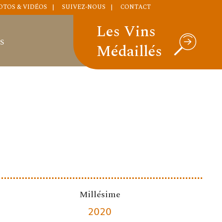
OTOS & VIDÉOS
SUIVEZ-NOUS
CONTACT
Les Vins
S
Médaillés
Millésime
2020