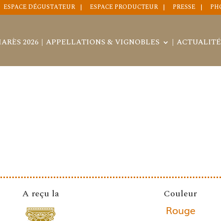
ESPACE DÉGUSTATEUR
ESPACE PRODUCTEUR
PRESSE
PH
ARÈS 2026
APPELLATIONS & VIGNOBLES
ACTUALITÉ
A reçu la
Couleur
Rouge