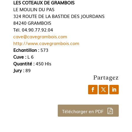
LES COTEAUX DE GRAMBOIS
LE MOULIN DU PAS
324 ROUTE DE LA BASTIDE DES JOURDANS
84240 GRAMBOIS
Tél. 04.90.77.92.04
cave@cavegrambois.com
http://www.cavegrambois.com
Echantillon :
573
Cuve :
L 6
Quantité :
450 Hls
Jury :
89
Partagez
Télécharger en PDF