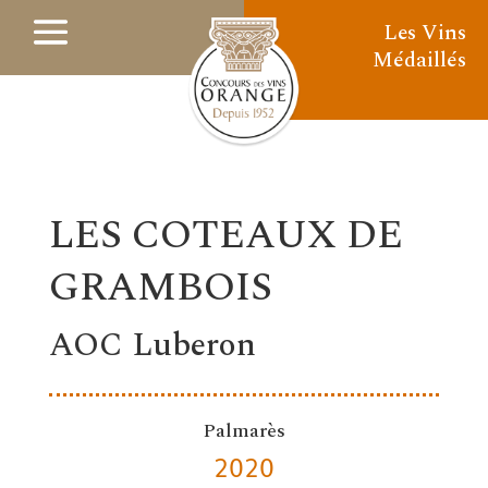
Les Vins
Médaillés
LES COTEAUX DE
GRAMBOIS
AOC Luberon
Palmarès
2020