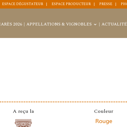
ESPACE DÉGUSTATEUR
ESPACE PRODUCTEUR
PRESSE
PH
ARÈS 2026
APPELLATIONS & VIGNOBLES
ACTUALITÉ
A reçu la
Couleur
Rouge