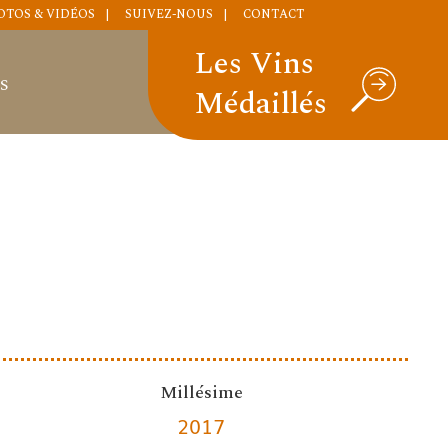
OTOS & VIDÉOS
SUIVEZ-NOUS
CONTACT
Les Vins
S
Médaillés
Millésime
2017