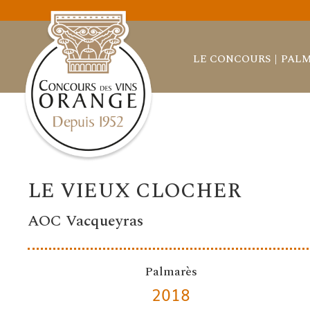
LE CONCOURS
PALM
LE VIEUX CLOCHER
AOC Vacqueyras
Palmarès
2018