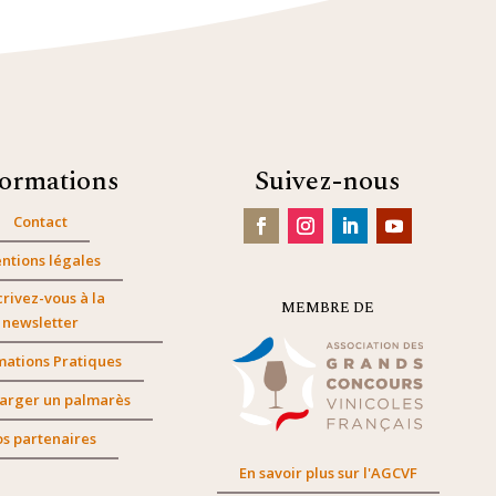
formations
Suivez-nous
Contact
ntions légales
crivez-vous à la
MEMBRE DE
newsletter
mations Pratiques
arger un palmarès
s partenaires
En savoir plus sur l'AGCVF