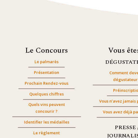
Le Concours
Vous êt
DÉGUSTAT
Le palmarès
Présentation
Comment deve
dégustateur
Prochain Rendez-vous
Préinscripti
Quelques chiffres
Vous n’avez jamais 
Quels vins peuvent
concourir ?
Vous avez déjà pa
Identifier les médailles
PRESSE 
Le règlement
JOURNALI