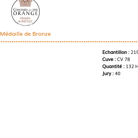
Médaille de Bronze
Echantillon :
21
Cuve :
CV 78
Quantité :
132 H
Jury :
40