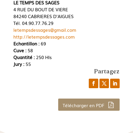
LE TEMPS DES SAGES
4 RUE DU BOUT DE VIERE
84240 CABRIERES D'AIGUES
Tél. 04.90.77.76.29
letempsdessages@gmail.com
http://letempsdessages.com
Echantillon :
69
Cuve :
58
Quantité :
250 Hls
Jury :
55
Partagez
Télécharger en PDF