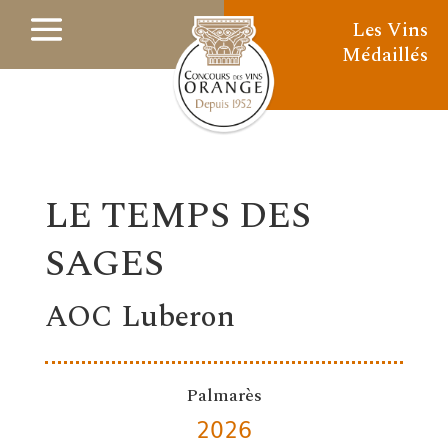
Les Vins
Médaillés
LE TEMPS DES
SAGES
AOC Luberon
Palmarès
2026