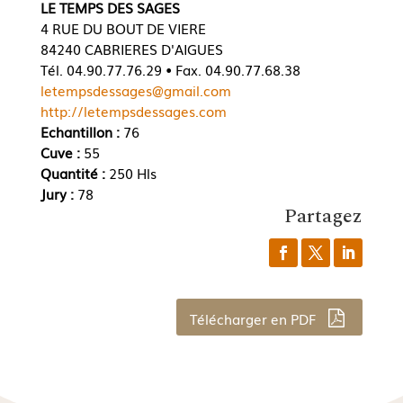
LE TEMPS DES SAGES
4 RUE DU BOUT DE VIERE
84240 CABRIERES D'AIGUES
Tél. 04.90.77.76.29 • Fax. 04.90.77.68.38
letempsdessages@gmail.com
http://letempsdessages.com
Echantillon :
76
Cuve :
55
Quantité :
250 Hls
Jury :
78
Partagez
Télécharger en PDF