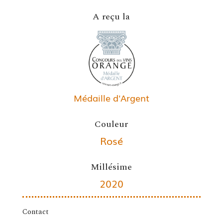
A reçu la
Médaille d'Argent
Couleur
Rosé
Millésime
2020
Contact