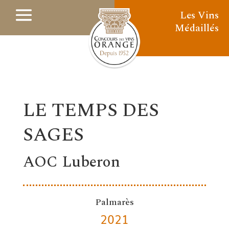
Les Vins
Médaillés
LE TEMPS DES
SAGES
AOC Luberon
Palmarès
2021