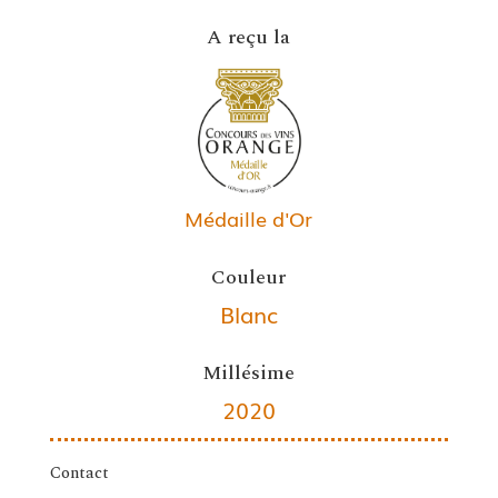
A reçu la
Médaille d'Or
Couleur
Blanc
Millésime
2020
Contact