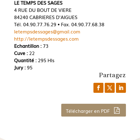
LE TEMPS DES SAGES
4 RUE DU BOUT DE VIERE
84240 CABRIERES D'AIGUES
Tél. 04.90.77.76.29 • Fax. 04.90.77.68.38
letempsdessages@gmail.com
http://letempsdessages.com
Echantillon :
73
Cuve :
22
Quantité :
295 Hls
Jury :
95
Partagez
Télécharger en PDF