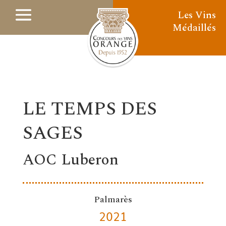
Les Vins
Médaillés
LE TEMPS DES
SAGES
AOC Luberon
Palmarès
2021