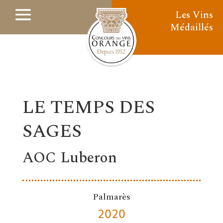
Les Vins
Médaillés
LE TEMPS DES
SAGES
AOC Luberon
Palmarès
2020