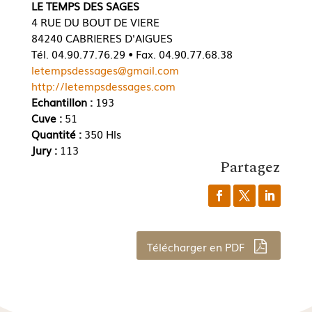
LE TEMPS DES SAGES
4 RUE DU BOUT DE VIERE
84240 CABRIERES D'AIGUES
Tél. 04.90.77.76.29 • Fax. 04.90.77.68.38
letempsdessages@gmail.com
http://letempsdessages.com
Echantillon :
193
Cuve :
51
Quantité :
350 Hls
Jury :
113
Partagez
Télécharger en PDF