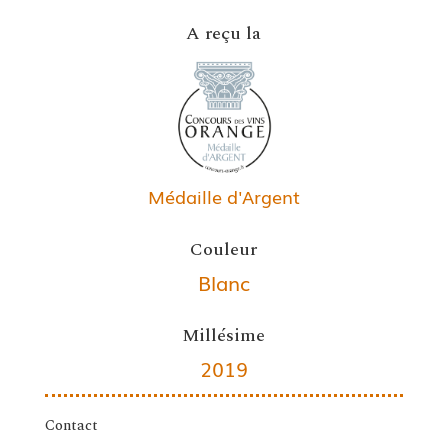
A reçu la
Médaille d'Argent
Couleur
Blanc
Millésime
2019
Contact