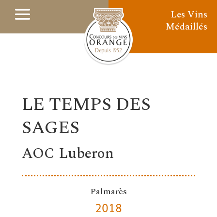
Les Vins
Médaillés
LE TEMPS DES
SAGES
AOC Luberon
Palmarès
2018