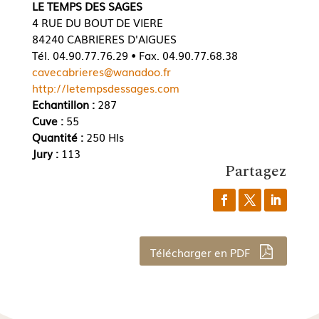
LE TEMPS DES SAGES
4 RUE DU BOUT DE VIERE
84240 CABRIERES D'AIGUES
Tél. 04.90.77.76.29 • Fax. 04.90.77.68.38
cavecabrieres@wanadoo.fr
http://letempsdessages.com
Echantillon :
287
Cuve :
55
Quantité :
250 Hls
Jury :
113
Partagez
Télécharger en PDF