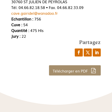
30760 ST JULIEN DE PEYROLAS
Tél. 04.66.82.18.58 • Fax. 04.66.82.33.09
cave.gairidel@wanadoo.fr
Echantillon :
756
Cuve :
54
Quantité :
475 Hls
Jury :
22
Partagez
Télécharger en PDF