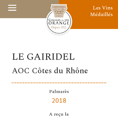
Les Vins
Médaillés
LE GAIRIDEL
AOC Côtes du Rhône
Palmarès
2018
A reçu la