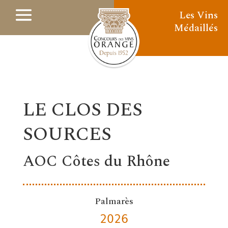
Les Vins
Médaillés
LE CLOS DES
SOURCES
AOC Côtes du Rhône
Palmarès
2026