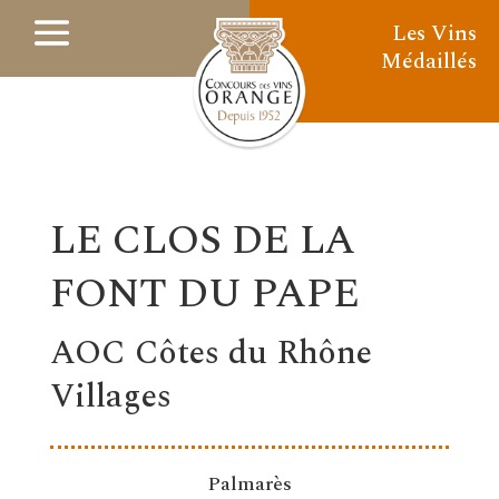
Les Vins
Médaillés
LE CLOS DE LA
FONT DU PAPE
AOC Côtes du Rhône
Villages
Palmarès