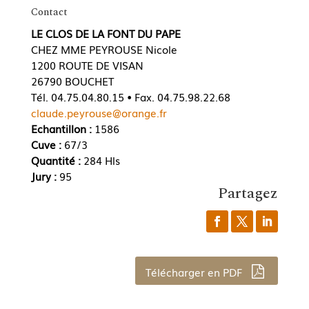
Contact
LE CLOS DE LA FONT DU PAPE
CHEZ MME PEYROUSE Nicole
1200 ROUTE DE VISAN
26790 BOUCHET
Tél. 04.75.04.80.15 • Fax. 04.75.98.22.68
claude.peyrouse@orange.fr
Echantillon :
1586
Cuve :
67/3
Quantité :
284 Hls
Jury :
95
Partagez
Télécharger en PDF