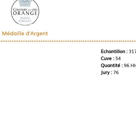
Médaille d'Argent
Echantillon :
31
Cuve :
54
Quantité :
96 Hl
Jury :
76