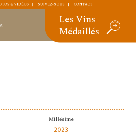
OTOS & VIDÉOS
SUIVEZ-NOUS
CONTACT
Les Vins
S
Médaillés
Millésime
2023