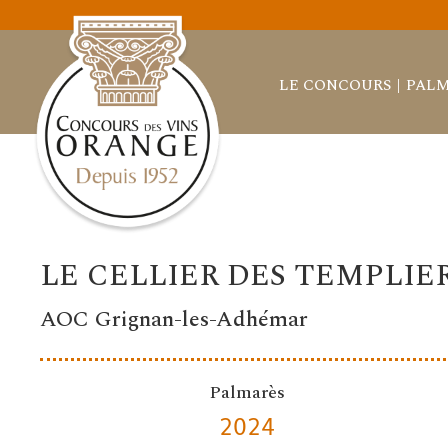
LE CONCOURS
PALM
LE CELLIER DES TEMPLIE
AOC Grignan-les-Adhémar
Palmarès
2024