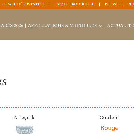
ESPACE DÉGUSTATEUR
ESPACE PRODUCTEUR
PRESSE
PH
ARÈS 2026
APPELLATIONS & VIGNOBLES
ACTUALITÉ
RS
A reçu la
Couleur
Rouge