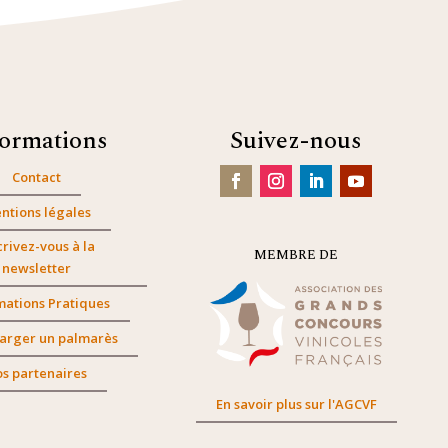
formations
Suivez-nous
Contact
ntions légales
crivez-vous à la
MEMBRE DE
newsletter
mations Pratiques
arger un palmarès
s partenaires
En savoir plus sur l'AGCVF