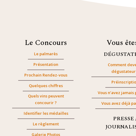
Le Concours
Vous êt
DÉGUSTAT
Le palmarès
Présentation
Comment deve
dégustateur
Prochain Rendez-vous
Préinscripti
Quelques chiffres
Vous n’avez jamais 
Quels vins peuvent
concourir ?
Vous avez déjà pa
Identifier les médailles
PRESSE 
Le règlement
JOURNALI
Galerie Photos