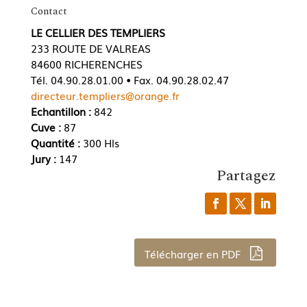
Contact
LE CELLIER DES TEMPLIERS
233 ROUTE DE VALREAS
84600 RICHERENCHES
Tél. 04.90.28.01.00 • Fax. 04.90.28.02.47
directeur.templiers@orange.fr
Echantillon :
842
Cuve :
87
Quantité :
300 Hls
Jury :
147
Partagez
Télécharger en PDF