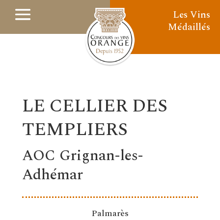
Les Vins
Médaillés
LE CELLIER DES
TEMPLIERS
AOC Grignan-les-
Adhémar
Palmarès