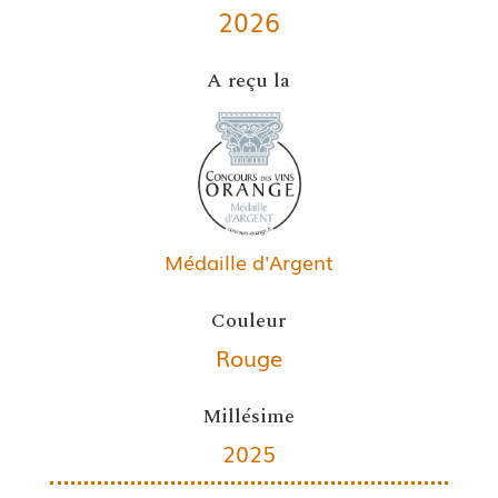
2026
A reçu la
Médaille d'Argent
Couleur
Rouge
Millésime
2025