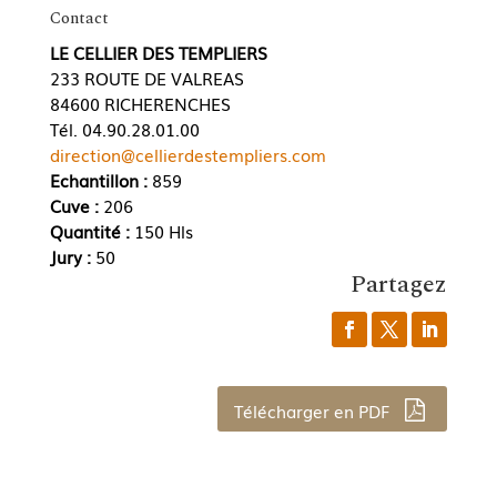
Contact
LE CELLIER DES TEMPLIERS
233 ROUTE DE VALREAS
84600 RICHERENCHES
Tél. 04.90.28.01.00
direction@cellierdestempliers.com
Echantillon :
859
Cuve :
206
Quantité :
150 Hls
Jury :
50
Partagez
Télécharger en PDF