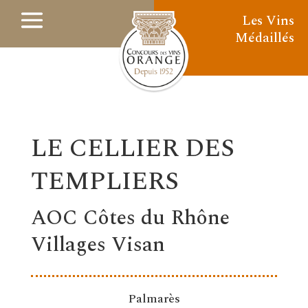
Les Vins
Médaillés
LE CELLIER DES
TEMPLIERS
AOC Côtes du Rhône
Villages Visan
Palmarès