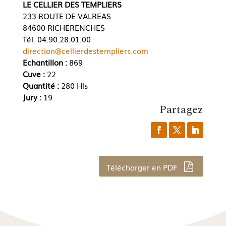
LE CELLIER DES TEMPLIERS
233 ROUTE DE VALREAS
84600 RICHERENCHES
Tél. 04.90.28.01.00
direction@cellierdestempliers.com
Echantillon :
869
Cuve :
22
Quantité :
280 Hls
Jury :
19
Partagez
Télécharger en PDF