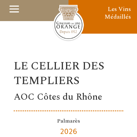
Les Vins
Médaillés
LE CELLIER DES
TEMPLIERS
AOC Côtes du Rhône
Palmarès
2026