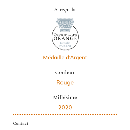
A reçu la
Médaille d'Argent
Couleur
Rouge
Millésime
2020
Contact