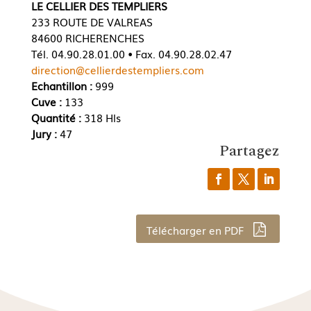
LE CELLIER DES TEMPLIERS
233 ROUTE DE VALREAS
84600 RICHERENCHES
Tél. 04.90.28.01.00 • Fax. 04.90.28.02.47
direction@cellierdestempliers.com
Echantillon :
999
Cuve :
133
Quantité :
318 Hls
Jury :
47
Partagez
Télécharger en PDF