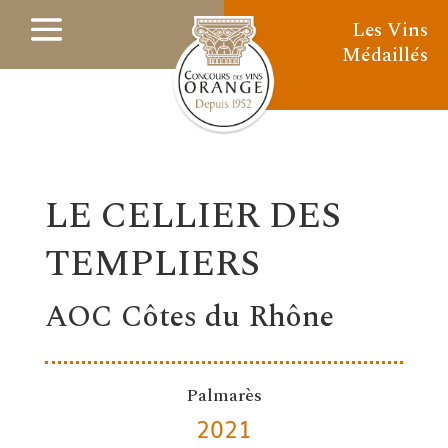
Les Vins
Médaillés
LE CELLIER DES
TEMPLIERS
AOC Côtes du Rhône
Palmarès
2021