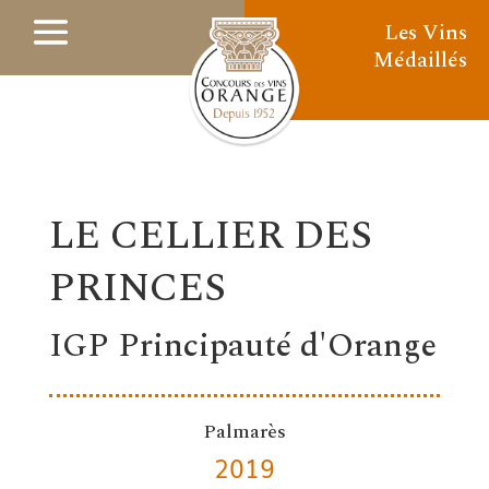
Les Vins
Médaillés
LE CELLIER DES
PRINCES
IGP Principauté d'Orange
Palmarès
2019