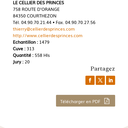
LE CELLIER DES PRINCES
758 ROUTE D'ORANGE
84350 COURTHEZON
Tél. 04.90.70.21.44 • Fax. 04.90.70.27.56
thierry@cellierdesprinces.com
http://www.cellierdesprinces.com
Echantillon :
1479
Cuve :
313
Quantité :
558 Hls
Jury :
20
Partagez
Télécharger en PDF