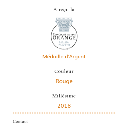
A reçu la
Médaille d'Argent
Couleur
Rouge
Millésime
2018
Contact