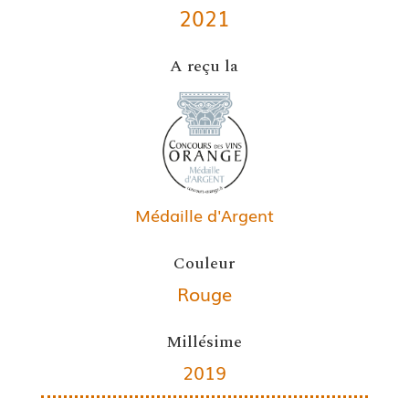
2021
A reçu la
Médaille d'Argent
Couleur
Rouge
Millésime
2019