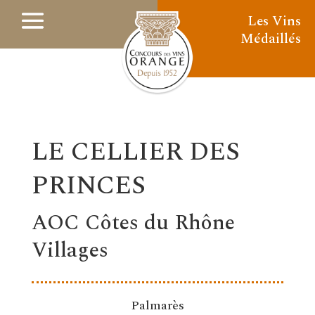
Les Vins
Médaillés
LE CELLIER DES
PRINCES
AOC Côtes du Rhône
Villages
Palmarès