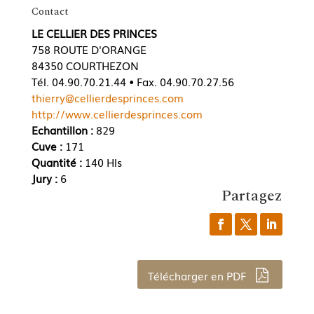
Contact
LE CELLIER DES PRINCES
758 ROUTE D'ORANGE
84350 COURTHEZON
Tél. 04.90.70.21.44 • Fax. 04.90.70.27.56
thierry@cellierdesprinces.com
http://www.cellierdesprinces.com
Echantillon :
829
Cuve :
171
Quantité :
140 Hls
Jury :
6
Partagez
Télécharger en PDF