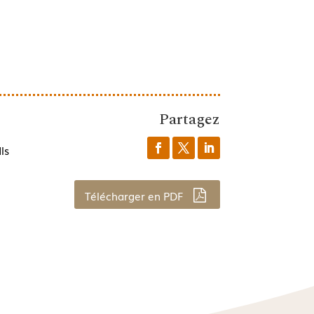
Partagez
ls
Télécharger en PDF