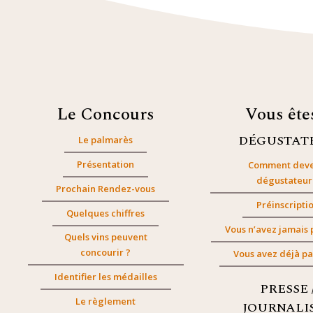
Le Concours
Vous êt
DÉGUSTAT
Le palmarès
Présentation
Comment deve
dégustateur
Prochain Rendez-vous
Préinscripti
Quelques chiffres
Vous n’avez jamais 
Quels vins peuvent
concourir ?
Vous avez déjà pa
Identifier les médailles
PRESSE 
Le règlement
JOURNALI