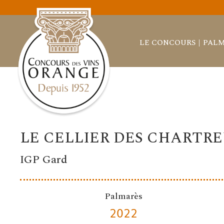
LE CONCOURS
PALM
LE CELLIER DES CHARTR
IGP Gard
Palmarès
2022