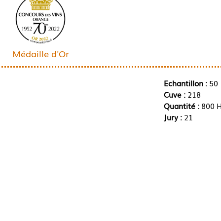
Médaille d'Or
Echantillon :
50
Cuve :
218
Quantité :
800 H
Jury :
21