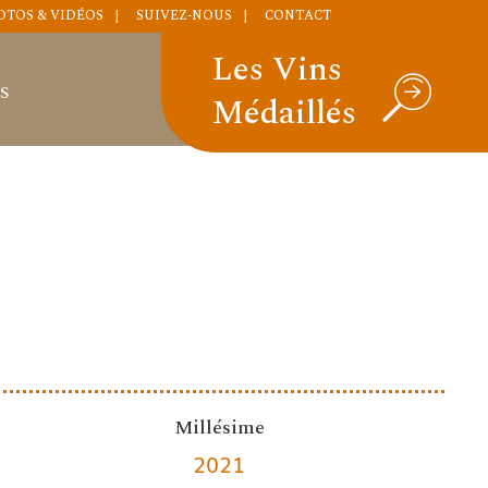
OTOS & VIDÉOS
SUIVEZ-NOUS
CONTACT
Les Vins
S
Médaillés
Millésime
2021