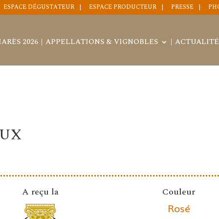
ESPACE DÉGUSTATEUR
ESPACE PRODUCTEUR
PRESSE
PH
ARÈS 2026
APPELLATIONS & VIGNOBLES
ACTUALITÉ
EUX
A reçu la
Couleur
Rosé