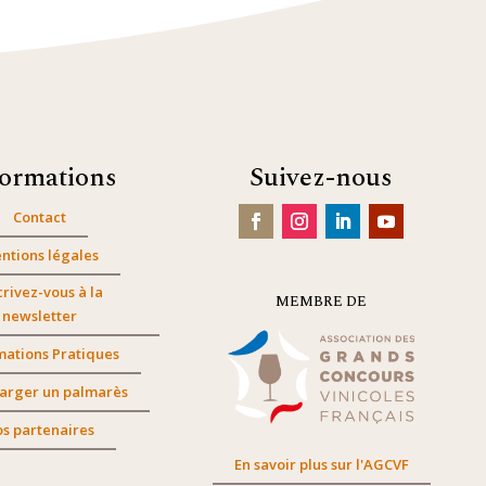
formations
Suivez-nous
Contact
ntions légales
crivez-vous à la
MEMBRE DE
newsletter
mations Pratiques
arger un palmarès
s partenaires
En savoir plus sur l'AGCVF