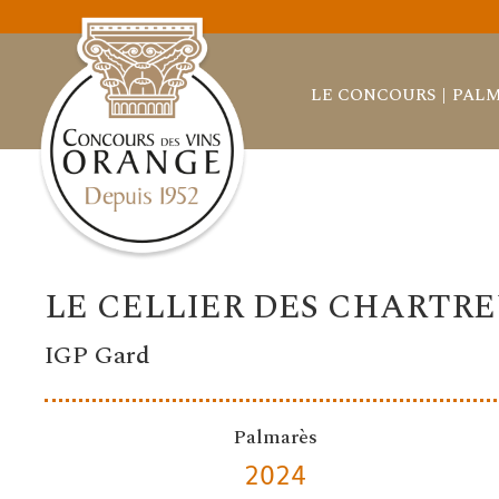
LE CONCOURS
PALM
LE CELLIER DES CHARTR
IGP Gard
Palmarès
2024