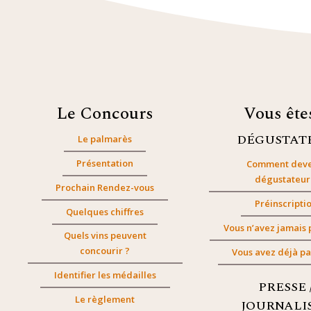
Le Concours
Vous êt
DÉGUSTAT
Le palmarès
Présentation
Comment deve
dégustateur
Prochain Rendez-vous
Préinscripti
Quelques chiffres
Vous n’avez jamais 
Quels vins peuvent
concourir ?
Vous avez déjà pa
Identifier les médailles
PRESSE 
Le règlement
JOURNALI