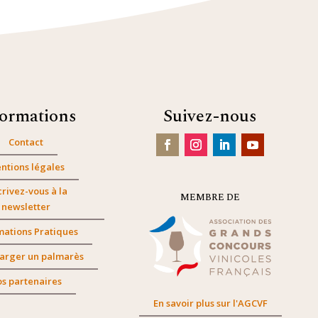
formations
Suivez-nous
Contact
ntions légales
crivez-vous à la
MEMBRE DE
newsletter
mations Pratiques
arger un palmarès
s partenaires
En savoir plus sur l'AGCVF