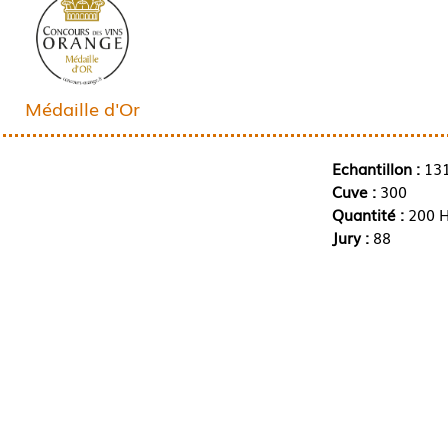
Médaille d'Or
Echantillon :
13
Cuve :
300
Quantité :
200 H
Jury :
88