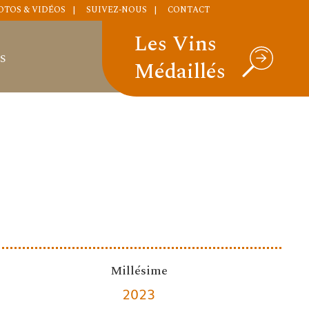
OTOS & VIDÉOS
SUIVEZ-NOUS
CONTACT
Les Vins
S
Médaillés
Millésime
2023