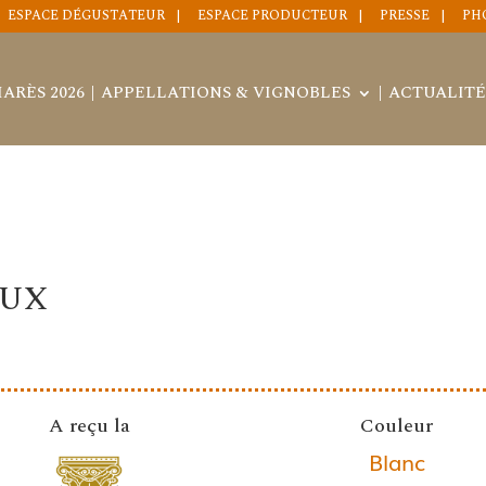
ESPACE DÉGUSTATEUR
ESPACE PRODUCTEUR
PRESSE
PH
ARÈS 2026
APPELLATIONS & VIGNOBLES
ACTUALITÉ
EUX
A reçu la
Couleur
Blanc