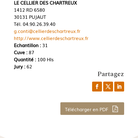
LE CELLIER DES CHARTREUX
1412 RD 6580
30131 PUJAUT
Tél. 04.90.26.39.40
g.conti@cellierdeschartreux.fr
http://www.cellierdeschartreux.fr
Echantillon :
31
Cuve :
87
Quantité :
100 Hls
Jury :
62
Partagez
Télécharger en PDF