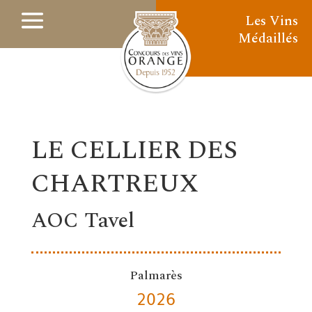
Les Vins
Médaillés
LE CELLIER DES
CHARTREUX
AOC Tavel
Palmarès
2026