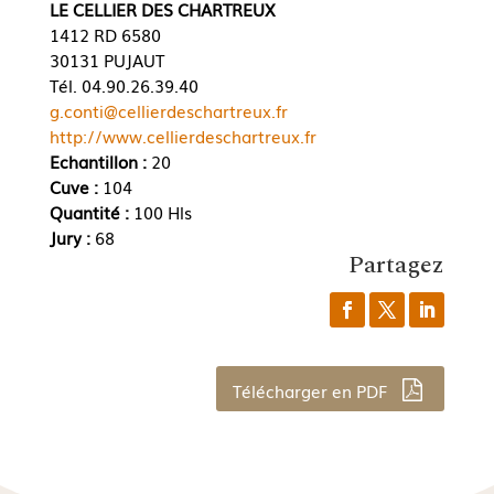
LE CELLIER DES CHARTREUX
1412 RD 6580
30131 PUJAUT
Tél. 04.90.26.39.40
g.conti@cellierdeschartreux.fr
http://www.cellierdeschartreux.fr
Echantillon :
20
Cuve :
104
Quantité :
100 Hls
Jury :
68
Partagez
Télécharger en PDF