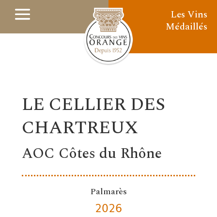
Les Vins
Médaillés
LE CELLIER DES
CHARTREUX
AOC Côtes du Rhône
Palmarès
2026