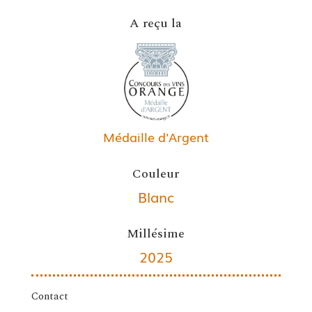
A reçu la
Médaille d'Argent
Couleur
Blanc
Millésime
2025
Contact