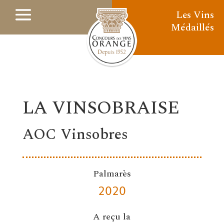
Les Vins
Médaillés
LA VINSOBRAISE
AOC Vinsobres
Palmarès
2020
A reçu la