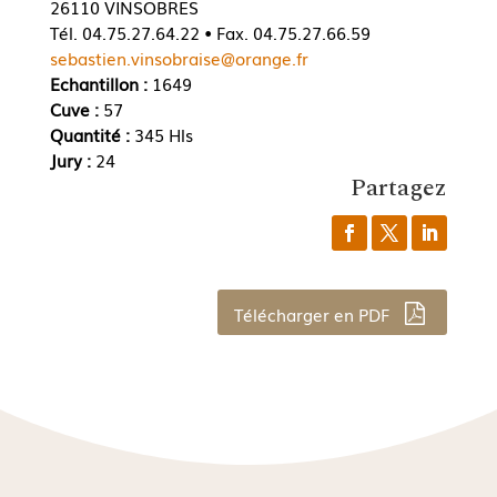
26110 VINSOBRES
Tél. 04.75.27.64.22 • Fax. 04.75.27.66.59
sebastien.vinsobraise@orange.fr
Echantillon :
1649
Cuve :
57
Quantité :
345 Hls
Jury :
24
Partagez
Télécharger en PDF