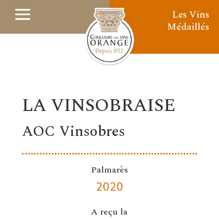
Les Vins
Médaillés
LA VINSOBRAISE
AOC Vinsobres
Palmarès
2020
A reçu la