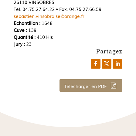
26110 VINSOBRES
Tél. 04.75.27.64.22 • Fax. 04.75.27.66.59
sebastien.vinsobraise@orange.fr
Echantillon :
1648
Cuve :
139
Quantité :
410 Hls
Jury :
23
Partagez
Télécharger en PDF