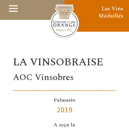
Les Vins
Médaillés
LA VINSOBRAISE
AOC Vinsobres
Palmarès
2019
A reçu la