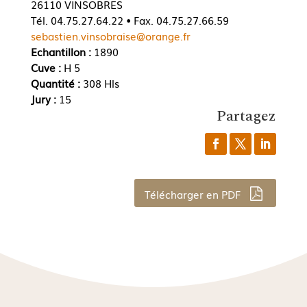
26110 VINSOBRES
Tél. 04.75.27.64.22 • Fax. 04.75.27.66.59
sebastien.vinsobraise@orange.fr
Echantillon :
1890
Cuve :
H 5
Quantité :
308 Hls
Jury :
15
Partagez
Télécharger en PDF