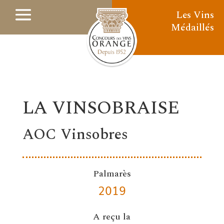
Les Vins
Médaillés
LA VINSOBRAISE
AOC Vinsobres
Palmarès
2019
A reçu la