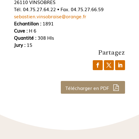
26110 VINSOBRES
Tél. 04.75.27.64.22 • Fax. 04.75.27.66.59
sebastien.vinsobraise@orange.fr
Echantillon :
1891
Cuve :
H 6
Quantité :
308 Hls
Jury :
15
Partagez
Télécharger en PDF