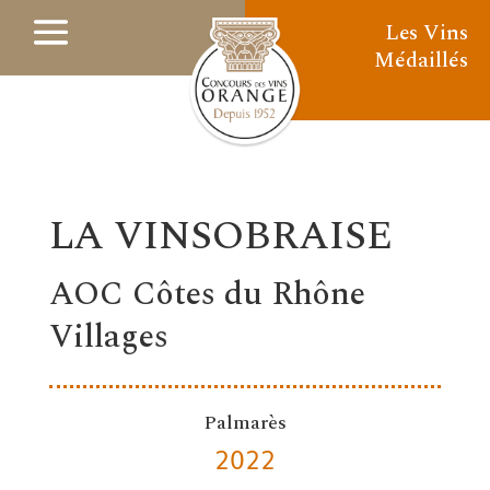
Les Vins
Médaillés
LA VINSOBRAISE
AOC Côtes du Rhône
Villages
Palmarès
2022