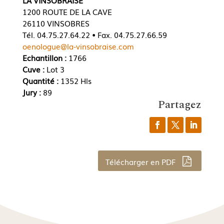
LA VINSOBRAISE
1200 ROUTE DE LA CAVE
26110 VINSOBRES
Tél. 04.75.27.64.22 • Fax. 04.75.27.66.59
oenologue@la-vinsobraise.com
Echantillon :
1766
Cuve :
Lot 3
Quantité :
1352 Hls
Jury :
89
Partagez
Télécharger en PDF