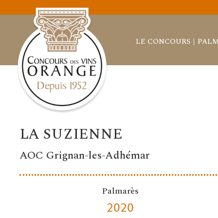
LE CONCOURS
PALM
LA SUZIENNE
AOC Grignan-les-Adhémar
Palmarès
2020