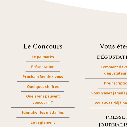
Le Concours
Vous êt
DÉGUSTAT
Le palmarès
Présentation
Comment deve
dégustateur
Prochain Rendez-vous
Préinscripti
Quelques chiffres
Vous n’avez jamais 
Quels vins peuvent
concourir ?
Vous avez déjà pa
Identifier les médailles
PRESSE 
Le règlement
JOURNALI