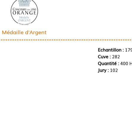
Médaille d'Argent
Echantillon :
17
Cuve :
282
Quantité :
400 H
Jury :
102