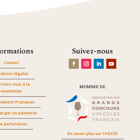
formations
Suivez-nous
Contact
ntions légales
crivez-vous à la
MEMBRE DE
newsletter
mations Pratiques
arger un palmarès
s partenaires
En savoir plus sur l'AGCVF