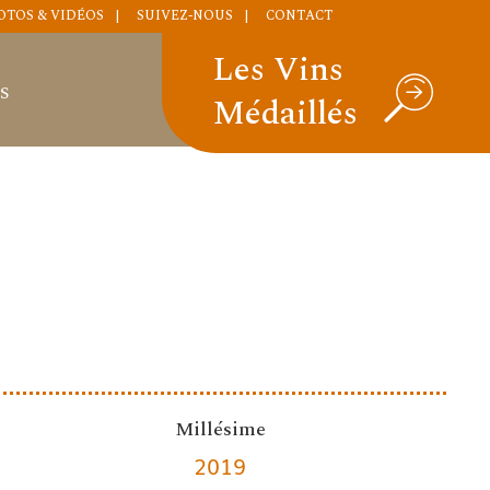
OTOS & VIDÉOS
SUIVEZ-NOUS
CONTACT
Les Vins
S
Médaillés
Millésime
2019