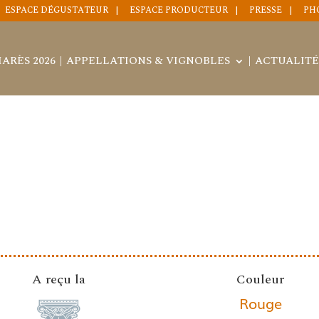
ESPACE DÉGUSTATEUR
ESPACE PRODUCTEUR
PRESSE
PH
ARÈS 2026
APPELLATIONS & VIGNOBLES
ACTUALITÉ
A reçu la
Couleur
Rouge